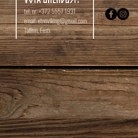
tel. nr: +372 5557 1931
email:
etnoviking@gmail.com
Tallinn, Eesti